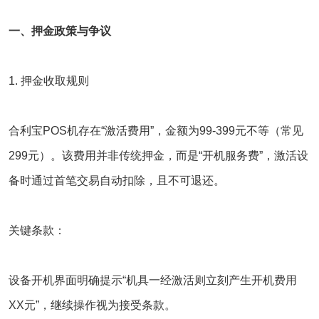
一、押金政策与争议
1. ‌押金收取规则‌
合利宝
POS机存在‌“激活费用”‌，金额为‌99-399元不等‌（常见
299元）‌。该费用并非传统押金，而是‌“开机服务费”‌，激活设
备时通过首笔交易自动扣除，且‌不可退还‌‌。
关键条款‌：
设备开机界面明确提示“机具一经激活则立刻产生开机费用
XX元”，继续操作视为接受条款‌。