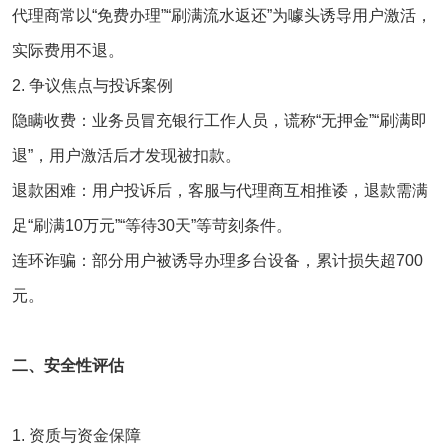
代理商常以‌“免费办理”“刷满流水返还”‌为噱头诱导用户激活，
实际费用不退‌。
2. ‌争议焦点与投诉案例‌
隐瞒收费‌：业务员冒充银行工作人员，谎称“无押金”“刷满即
退”，用户激活后才发现被扣款‌。
退款困难‌：用户投诉后，客服与代理商互相推诿，退款需满
足“刷满10万元”“等待30天”等苛刻条件‌。
连环诈骗‌：部分用户被诱导办理多台设备，累计损失超700
元‌。
二、安全性评估
1. ‌资质与资金保障‌