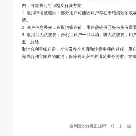
四、可能遇到的问题及解决方案
1. 取消申请被驳回：部分用户可能因账户存在未结清款项
请。
2. 账户信息丢失：在取消账户前，用户需确保已备份所有
3. 取消后无法恢复：合利宝账户一旦取消，将无法恢复，
五、总结
取消合利宝账户是一个涉及多个步骤和注意事项的过程，用
完成合利宝账户的取消，保障资金安全并满足业务需求。在
合利宝pos机正规吗
上一篇