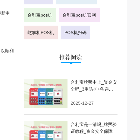
重新申
合利宝pos机
合利宝pos机官网
屹掌柜POS机
POS机扫码
可以顺利
推荐阅读
。
合利宝牌照中止_资金安
全吗_3重防护+备选方
案
2025-12-27
合利宝是一清吗_牌照验
证教程_资金安全保障