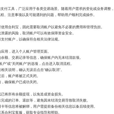
的支付工具，广泛应用于各类交易场景。随着用户需求的变化或业务调整
流程、注意事项以及可能遇到的问题，帮助用户顺利完成操作。
需要使用合利宝，因此需要取消账户以避免不必要的费用和管理负担。
信息泄露的风险，取消账户可以有效保障资金安全。
某些支付账户，以确保符合相关法律法规。
动应用，进入个人账户管理页面。
户的余额、交易记录等信息，确保账户内无未结清款项。
账户”或“关闭账户”的选项，点击进入取消流程。
读相关说明，确认无误后点击“确认取消”。
过后，账户将被正式关闭。
知，确保账户已成功关闭。
额或已将所有余额提现，以免造成资金损失。
但未完成的订单、退款等，避免因未结清交易导致取消失败。
信用卡等信息将被解绑，用户需提前备份相关信息以备后续使用。
时联系合利宝客服，获取专业指导和帮助。