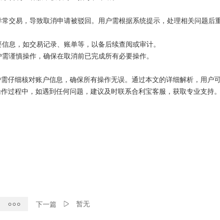
或异常交易，导致取消申请被驳回。用户需根据系统提示，处理相关问题后
重要信息，如交易记录、账单等，以备后续查阅或审计。
用户需谨慎操作，确保在取消前已完成所有必要操作。
户需仔细核对账户信息，确保所有操作无误。通过本文的详细解析，用户
操作过程中，如遇到任何问题，建议及时联系合利宝客服，获取专业支持
暂无
下一篇