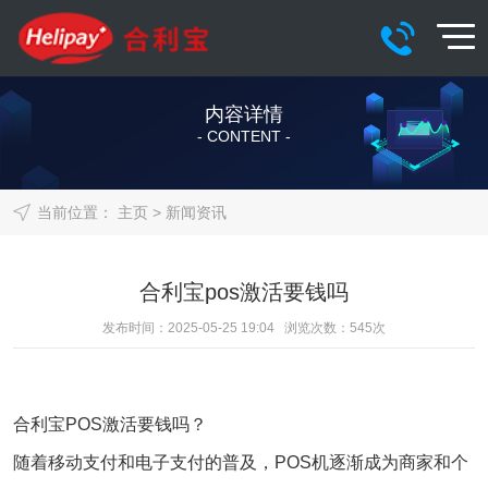
内容详情
- CONTENT -
当前位置：
主页
>
新闻资讯
合利宝pos激活要钱吗
发布时间：2025-05-25 19:04 浏览次数：
545
次
合利宝
POS激活要钱吗？
随着移动支付和电子支付的普及，POS机逐渐成为商家和个