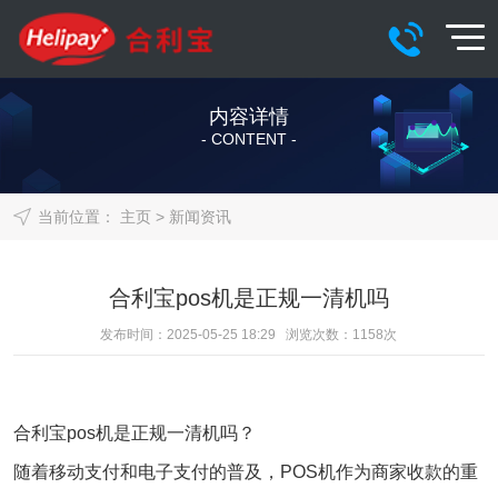
内容详情
- CONTENT -
当前位置：
主页
>
新闻资讯
合利宝pos机是正规一清机吗
发布时间：2025-05-25 18:29 浏览次数：
1158
次
合利宝pos机
是正规一清机吗？
随着移动支付和电子支付的普及，POS机作为商家收款的重