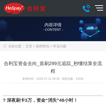
内容详情
- CONTENT -
当前位置：
主页
>
新闻资讯
>
常见问题
合利宝资金去向_首刷299元追踪_秒懂结算全流
程
发布时间：2025-07-31 08:28 浏览次数：
530
次
? 深夜刷卡3万，资金“消失”48小时！